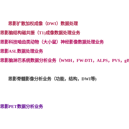
思影扩散加权成像（DWI
）数据处理
思影脑结构磁共振（T1)
成像数据处理业务
思影科技啮齿类动物（大小鼠）神经影像数据处理业务
思影ASL
数据处理业务
思影脑淋巴系统数据分析业务（WMH
，FW-DTI
，ALPS
，PVS
，gB
思影脊髓影像分析业务（功能，结构，DWI
等)
思影PET
数据分析业务