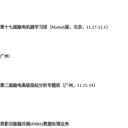
第十七届脑电机器学习班（Matlab
版，北京，11.27-12.1
）
广州：
第二届脑电高级指标分析专题班（广州，11.15-19
）
思影功能磁共振(fMRI)
数据处理业务