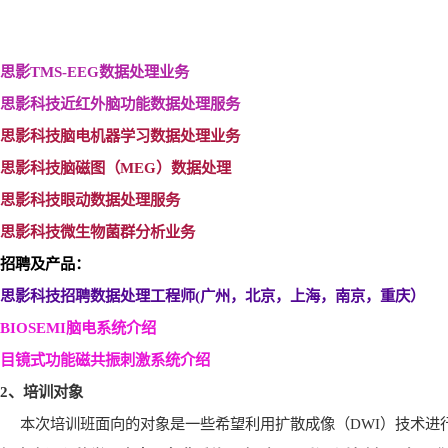
思影TMS-EEG
数据处理业务
思影科技近红外脑功能数据处理服务
思影科技脑电机器学习数据处理业务
思影科技脑磁图（MEG
）数据处理
思影科技眼动数据处理服务
思影科技微生物菌群分析业务
招聘及产品：
思影科技招聘数据处理工程师(
广州，北京，上海，南京，重庆）
BIOSEMI
脑电系统介绍
目镜式功能磁共振刺激系统介绍
2
、培训对象
本次培训班面向的对象是一些希望利用扩散成像（
DWI
）技术进