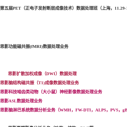
第五届PET
（正电子发射断层成像技术）数据处理班（上海，11.29-1
思影功能磁共振(fMRI)
数据处理业务
思影扩散加权成像（DWI
）数据处理
思影脑结构磁共振（T1)
成像数据处理业务
思影科技啮齿类动物（大小鼠）神经影像数据处理业务
思影ASL
数据处理业务
思影脑淋巴系统数据分析业务（WMH
，FW-DTI
，ALPS
，PVS
，gB