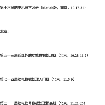
第十六届脑电机器学习班（Matlab
版，南京，10.17-21
）
北京：
第五十三届近红外脑功能数据处理班（北京，10.28-11.2
）
第七十四届脑电数据处理入门班（北京，11.5-9
）
第二十一届脑电信号数据处理提高班（北京，11.21-25
）