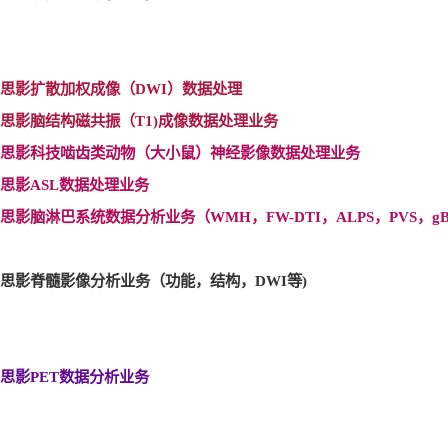
思影扩散加权成像（DWI
）数据处理
思影脑结构磁共振（T1)
成像数据处理业务
思影科技啮齿类动物（大小鼠）神经影像数据处理业务
思影ASL
数据处理业务
思影脑淋巴系统数据分析业务（WMH
，FW-DTI
，ALPS
，PVS
，gB
思影脊髓影像分析业务（功能，结构，DWI
等)
思影PET
数据分析业务