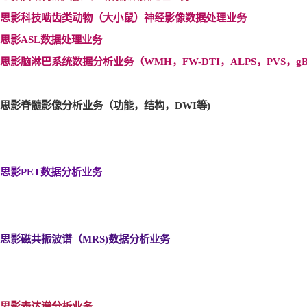
思影科技啮齿类动物（大小鼠）神经影像数据处理业务
思影ASL
数据处理业务
思影脑淋巴系统数据分析业务（WMH
，FW-DTI
，ALPS
，PVS
，gB
思影脊髓影像分析业务（功能，结构，DWI
等)
思影PET
数据分析业务
思影磁共振波谱（MRS)
数据分析业务
思影表达谱分析业务