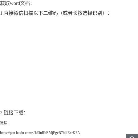
获取word文档：
1.直接微信扫描以下二维码（或者长按选择识别）：
2.链接下载：
链接
:
https://pan.baidu.com/s/1d5nRbRMjEgcB7bl4ExrKPA