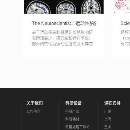
The Neuroscientist：运动性脑震荡的长期影响
Sc
关于运动相关脑震荡的长期影响研
经颅
究所知甚少，研究结论存在争议。
（co
部分研究认为运动性脑震荡不存在
反的
长期影响，而更...
确定
关于我们
科研设备
课程安排
公司简介
科研产品
广州
科研耗材
上海
数据处理工作站
重庆